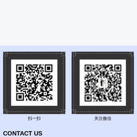
扫一扫
关注微信
CONTACT US