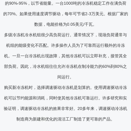
的90%-95%，以节省能量。一台1000吨的冷冻机稳定工作在满负荷
的70%。如果使用速度调节驱动，每年可节省2-3万美元。根据厂家的
数据，电能价格为0.05美元/千瓦。
多级冷冻机冷水机组很少高负荷运行。通常情况下，现场负荷通常与
机组的能级变化不匹配。许多操作人员为了可靠而运行额外的冷冻
机。一旦一台冷冻机出现故障，其他冷冻机可以立即补充，接管其全
部负荷。因此，冷水机组往往允许冷冻机在制冷能力的60%到80%之
间运行。
购买新冷冻机时，选择调速驱动冷冻机是划算的。使用调速驱动冷冻
机可以节约能源和消耗，同时使其他冷冻机可靠运行。许多研究和实
验证明，调速驱动冷冻机的效果非常好。20多年来，调速驱动冷冻机
制造商为新建和优化的清洁工厂制造了更可靠的产品。