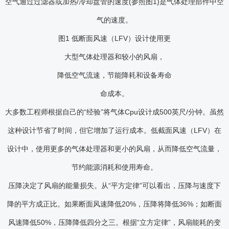
空气通过过滤器或加热/冷却盘管的速度(参照图1)是气体处理部件中空
气的速度。
图1 低断面风速（LFV）设计使用更
大型气体处理器和较小的风扇，
降低空气流速，节能降耗和设备寿命
命成本。
大多数工程师根据自己的“经验”将气体Cpu设计成500英尺/分钟。虽然
这种设计节省了时间，但它增加了运行成本。低截面风速（LFV）在
设计中，使用更多的气体处理器和更小的风扇，从而降低空气流量，
节约能源消耗和使用寿命。
压降决定了风扇的能量损失。从“平方定律”可以看出，压降与速度下
降的平方成正比。如果断面风速降低20%，压降将降低36%；如断面
风速降低50%，压降降低四分之三。根据“立方定律”，风扇能耗的变