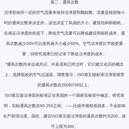
第二，通风次数
洁净室保持一定的空气流量来保持洁净度和颗粒数。流量是根据每小
时的通风次数来决定的，这也决定了风扇的大小、建筑结构和能耗。
在保证洁净度的前提下，降低空气流量可以降低建设和能耗成本。通
风次数减少20%可以使风扇大小减少50%。空气洁净度比节能更重
要，但研究成果已经记录了降低洁净度的成本。
*通风次数尚未达成共识。许多原则已经过时，它们建立在旧的概念
上，选择低效的空气过滤器。调查显示，ISO第五级标准洁净室推荐
的通风次数在250到700以上。
ISO第五级洁净室的标准正在美国的一个国家实验室中确定。研究表
明，实际通风次数在90-250之间。――比操作规程低很多，不会影响
生产和清洁度。因此，建议ISO第五级洁净室的通风次数约为200，保
守上限为300。