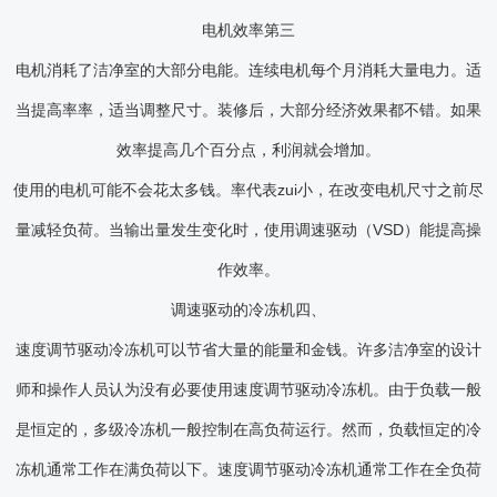
电机效率第三
电机消耗了洁净室的大部分电能。连续电机每个月消耗大量电力。适
当提高率率，适当调整尺寸。装修后，大部分经济效果都不错。如果
效率提高几个百分点，利润就会增加。
使用的电机可能不会花太多钱。率代表zui小，在改变电机尺寸之前尽
量减轻负荷。当输出量发生变化时，使用调速驱动（VSD）能提高操
作效率。
调速驱动的冷冻机四、
速度调节驱动冷冻机可以节省大量的能量和金钱。许多洁净室的设计
师和操作人员认为没有必要使用速度调节驱动冷冻机。由于负载一般
是恒定的，多级冷冻机一般控制在高负荷运行。然而，负载恒定的冷
冻机通常工作在满负荷以下。速度调节驱动冷冻机通常工作在全负荷